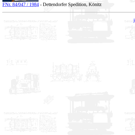
FNr. 84/047 / 1984
- Dettendorfer Spedition, Könitz