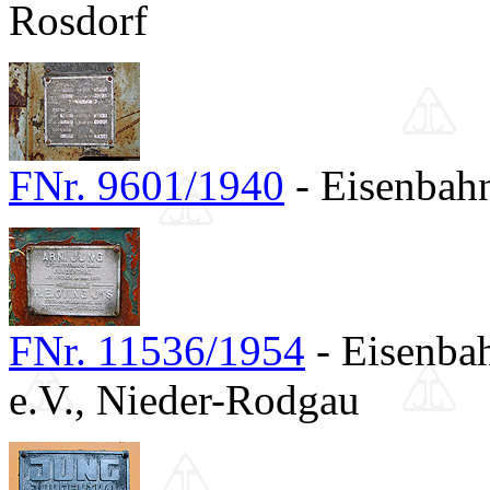
Rosdorf
FNr. 9601/1940
- Eisenbah
FNr. 11536/1954
- Eisenba
e.V., Nieder-Rodgau