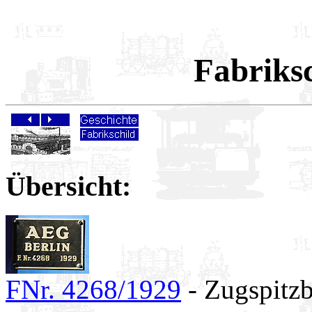
Fabriks
Übersicht:
FNr. 4268/1929
- Zugspitz