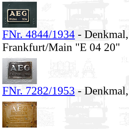
FNr. 4844/1934
- Denkmal,
Frankfurt/Main "E 04 20"
FNr. 7282/1953
- Denkmal,