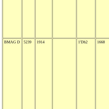
BMAG D
5239
1914
1'Dh2
1668