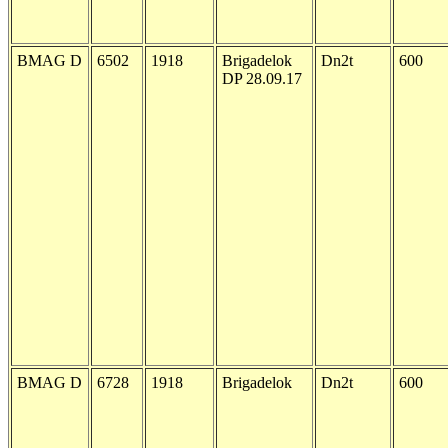
BMAG D
6502
1918
Brigadelok
Dn2t
600
DP 28.09.17
BMAG D
6728
1918
Brigadelok
Dn2t
600