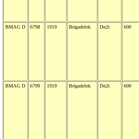
BMAG D
6798
1919
Brigadelok
Dn2t
600
BMAG D
6799
1919
Brigadelok
Dn2t
600