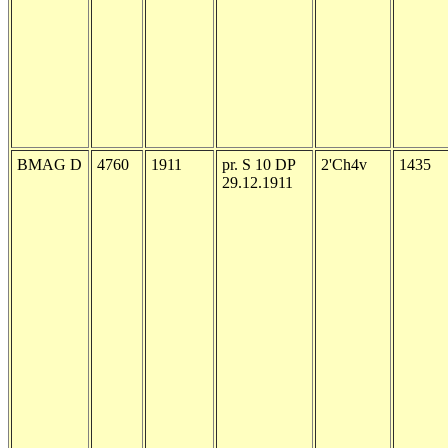
BMAG D
4760
1911
pr. S 10 DP
2'Ch4v
1435
29.12.1911