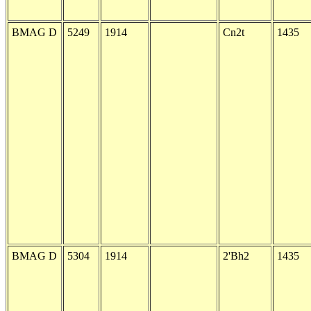
BMAG D
5249
1914
Cn2t
1435
BMAG D
5304
1914
2'Bh2
1435