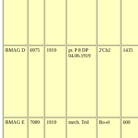
BMAG D
6975
1919
pr. P 8 DP
2'Ch2
1435
04.06.1919
BMAG E
7089
1919
mech. Teil
Bo-el
600