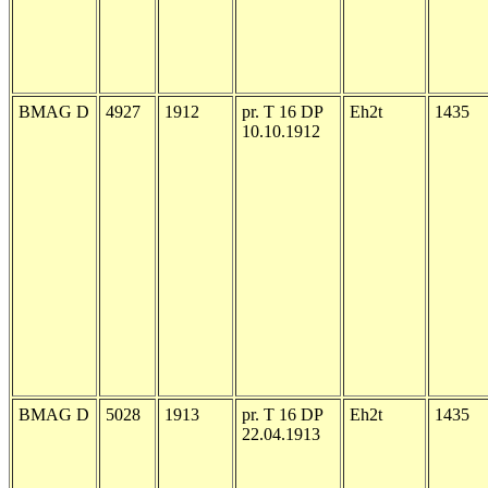
BMAG D
4927
1912
pr. T 16 DP
Eh2t
1435
10.10.1912
BMAG D
5028
1913
pr. T 16 DP
Eh2t
1435
22.04.1913