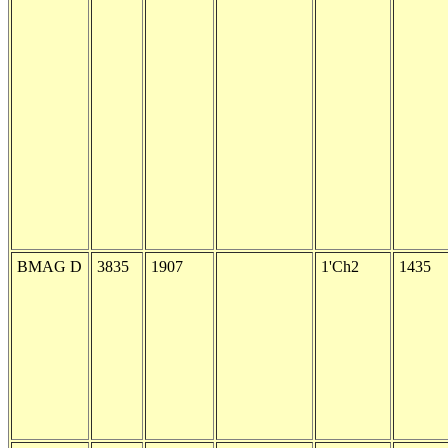
BMAG D
3835
1907
1'Ch2
1435