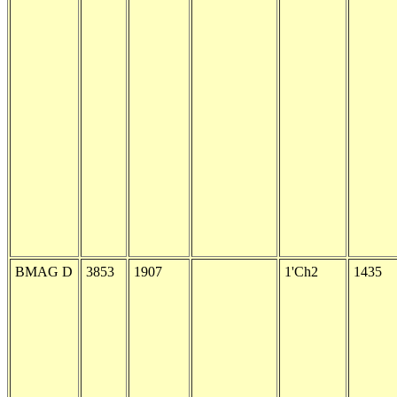
BMAG D
3853
1907
1'Ch2
1435