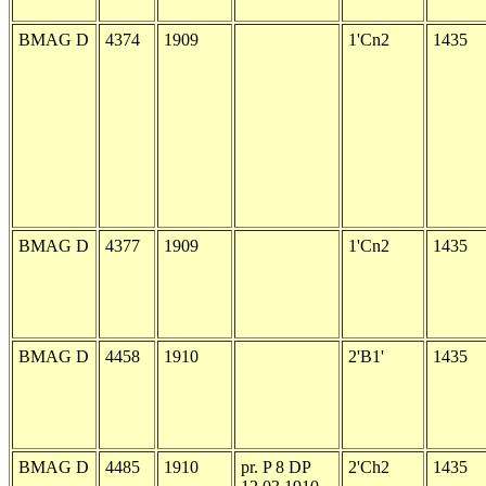
BMAG D
4374
1909
1'Cn2
1435
BMAG D
4377
1909
1'Cn2
1435
BMAG D
4458
1910
2'B1'
1435
BMAG D
4485
1910
pr. P 8 DP
2'Ch2
1435