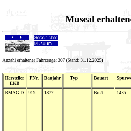
Museal erhalt
Anzahl erhaltener Fahrzeuge: 307 (Stand: 31.12.2025)
Hersteller
FNr.
Baujahr
Typ
Bauart
Spurwe
EKB
BMAG D
915
1877
Bn2t
1435