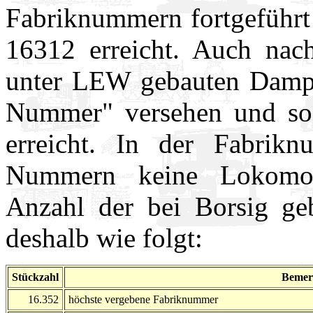
Fabriknummern fortgeführt
16312 erreicht. Auch nac
unter LEW gebauten Dampf
Nummer" versehen und so
erreicht. In der Fabrikn
Nummern keine Lokomotiv
Anzahl der bei Borsig ge
deshalb wie folgt:
Stückzahl
Bemer
16.352
höchste vergebene Fabriknummer