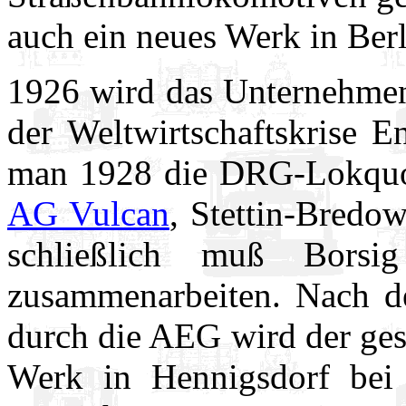
auch ein neues Werk in Berl
1926 wird das Unternehme
der Weltwirtschaftskrise 
man 1928 die DRG-Lokqu
AG Vulcan
, Stettin-Bredo
schließlich muß Bor
zusammenarbeiten. Nach d
durch die AEG wird der ge
Werk in Hennigsdorf bei 