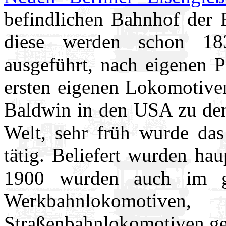
befindlichen Bahnhof der 
diese werden schon 183
ausgeführt, nach eigenen P
ersten eigenen Lokomotive
Baldwin in den USA zu den
Welt, sehr früh wurde da
tätig. Beliefert wurden ha
1900 wurden auch im g
Werkbahnlokomot
Straßenbahnlokomotiven gel