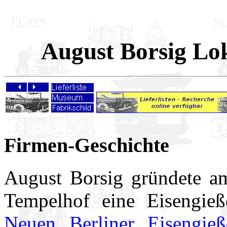
August Borsig Lo
Firmen-Geschichte
August Borsig gründete a
Tempelhof eine Eisengieß
Neuen Berliner Eisengieß