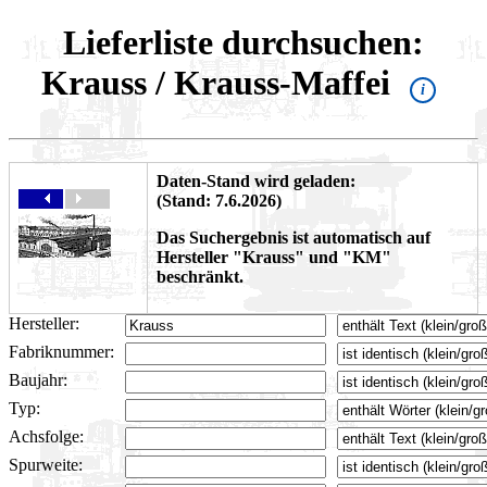
Lieferliste durchsuchen:
Krauss / Krauss-Maffei
i
Daten-Stand wird geladen:
(Stand: 7.6.2026)
Das Suchergebnis ist automatisch auf
Hersteller "Krauss" und "KM"
beschränkt.
Hersteller:
Fabriknummer:
Baujahr:
Typ:
Achsfolge:
Spurweite: