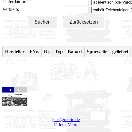
Lieferdatum:
Verbleib:
Suchen
Zurücksetzen
Hersteller
FNr.
Bj.
Typ
Bauart
Spurweite
geliefert
jens@merte.de
© Jens Merte